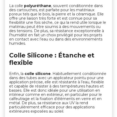
La colle
polyuréthane
, souvent conditionnée dans
des cartouches, est parfaite pour les matériaux
poreux tels que le bois, la pierre et la céramique. Elle
offre une liaison très forte et est connue pour sa
flexibilité une fois sèche, ce qui la rend utile lorsque le
matériau peut être soumis à des mouvements ou
des tensions. De plus, sa résistance exceptionnelle à
l’humidité en fait un choix privilégié pour les projets
en contact avec l’eau ou dans des environnements
humides.
Colle Silicone : Étanche et
flexible
Enfin, la
colle silicone
. Habituellement conditionnée
dans des tubes avec un applicateur pointu pour une
application précise, elle est résistante à l’eau, flexible
et capable de résister à des températures hautes et
basses. Elle est donc idéale pour une utilisation en
intérieur comme en extérieur, en particulier pour le
calfeutrage et la fixation d’éléments en verre et en
métal. De plus, sa résistance aux UV la rend
particulièrement efficace pour des applications
extérieures exposées au soleil.