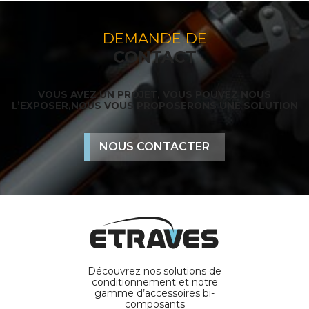
DEMANDE DE
CONTACT
VOUS AVEZ UN PROJET, VOUS POUVEZ NOUS
L’EXPOSER,
NOUS VOUS PROPOSERONS UNE SOLUTION
NOUS CONTACTER
Découvrez nos solutions de
conditionnement et notre
gamme d’accessoires bi-
composants