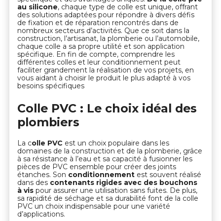
au silicone
, chaque type de colle est unique, offrant
des solutions adaptées pour répondre à divers défis
de fixation et de réparation rencontrés dans de
nombreux secteurs d’activités. Que ce soit dans la
construction, l’artisanat, la plomberie ou l’automobile,
chaque colle a sa propre utilité et son application
spécifique. En fin de compte, comprendre les
différentes colles et leur conditionnement peut
faciliter grandement la réalisation de vos projets, en
vous aidant à choisir le produit le plus adapté à vos
besoins spécifiques
Colle PVC : Le choix idéal des
plombiers
La c
olle PVC
est un choix populaire dans les
domaines de la construction et de la plomberie, grâce
à sa résistance à l’eau et sa capacité à fusionner les
pièces de PVC ensemble pour créer des joints
étanches. Son
conditionnement
est souvent réalisé
dans des
contenants rigides avec des bouchons
à vis
pour assurer une utilisation sans fuites. De plus,
sa rapidité de séchage et sa durabilité font de la colle
PVC un choix indispensable pour une variété
d’applications.