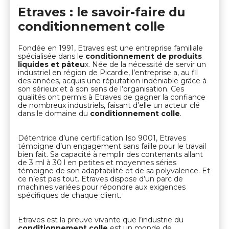
Etraves : le savoir-faire du
conditionnement colle
Fondée en 1991, Etraves est une entreprise familiale
spécialisée dans le
conditionnement de produits
liquides et pâteu
x. Née de la nécessité de servir un
industriel en région de Picardie, l’entreprise a, au fil
des années, acquis une réputation indéniable grâce à
son sérieux et à son sens de l’organisation. Ces
qualités ont permis à Etraves de gagner la confiance
de nombreux industriels, faisant d’elle un acteur clé
dans le domaine du
conditionnement colle
.
Détentrice d’une certification Iso 9001, Etraves
témoigne d’un engagement sans faille pour le travail
bien fait. Sa capacité à remplir des contenants allant
de 3 ml à 30 l en petites et moyennes séries
témoigne de son adaptabilité et de sa polyvalence. Et
ce n’est pas tout. Etraves dispose d’un parc de
machines variées pour répondre aux exigences
spécifiques de chaque client.
Etraves est la preuve vivante que l’industrie du
conditionnement colle
est un monde de