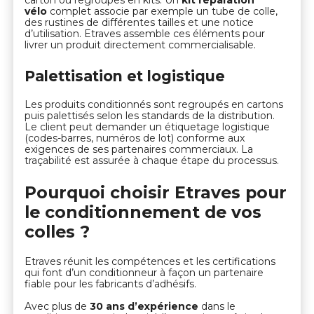
carton ou regroupés en kits. Un
kit réparation
vélo
complet associe par exemple un tube de colle,
des rustines de différentes tailles et une notice
d’utilisation. Etraves assemble ces éléments pour
livrer un produit directement commercialisable.
Palettisation et logistique
Les produits conditionnés sont regroupés en cartons
puis palettisés selon les standards de la distribution.
Le client peut demander un étiquetage logistique
(codes-barres, numéros de lot) conforme aux
exigences de ses partenaires commerciaux. La
traçabilité est assurée à chaque étape du processus.
Pourquoi choisir Etraves pour
le conditionnement de vos
colles ?
Etraves réunit les compétences et les certifications
qui font d’un conditionneur à façon un partenaire
fiable pour les fabricants d’adhésifs.
Avec plus de
30 ans d’expérience
dans le