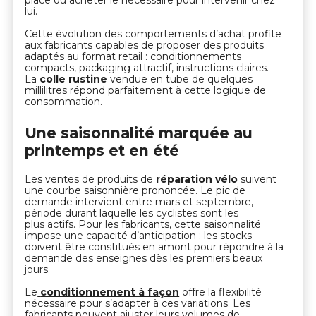
place ou acheter le nécessaire pour intervenir chez
lui.
Cette évolution des comportements d’achat profite
aux fabricants capables de proposer des produits
adaptés au format retail : conditionnements
compacts, packaging attractif, instructions claires.
La
colle rustine
vendue en tube de quelques
millilitres répond parfaitement à cette logique de
consommation.
Une saisonnalité marquée au
printemps et en été
Les ventes de produits de
réparation vélo
suivent
une courbe saisonnière prononcée. Le pic de
demande intervient entre mars et septembre,
période durant laquelle les cyclistes sont les
plus actifs. Pour les fabricants, cette saisonnalité
impose une capacité d’anticipation : les stocks
doivent être constitués en amont pour répondre à la
demande des enseignes dès les premiers beaux
jours.
Le
conditionnement à façon
offre la flexibilité
nécessaire pour s’adapter à ces variations. Les
fabricants peuvent ajuster leurs volumes de