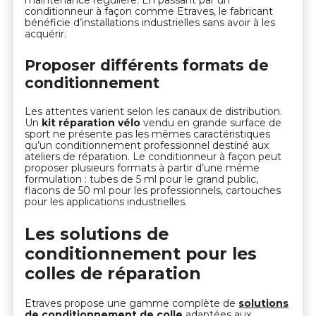
maintenance régulière. En passant par un
conditionneur à façon comme Etraves, le fabricant
bénéficie d’installations industrielles sans avoir à les
acquérir.
Proposer différents formats de
conditionnement
Les attentes varient selon les canaux de distribution.
Un
kit réparation vélo
vendu en grande surface de
sport ne présente pas les mêmes caractéristiques
qu’un conditionnement professionnel destiné aux
ateliers de réparation. Le conditionneur à façon peut
proposer plusieurs formats à partir d’une même
formulation : tubes de 5 ml pour le grand public,
flacons de 50 ml pour les professionnels, cartouches
pour les applications industrielles.
Les solutions de
conditionnement pour les
colles de réparation
Etraves propose une gamme complète de
solutions
de conditionnement de colle
adaptées aux