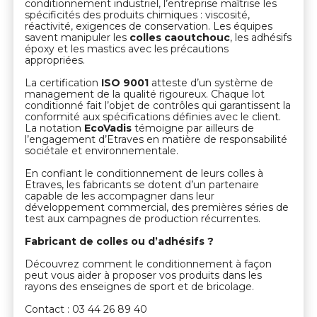
conditionnement industriel, l’entreprise maîtrise les
spécificités des produits chimiques : viscosité,
réactivité, exigences de conservation. Les équipes
savent manipuler les
colles caoutchouc
, les adhésifs
époxy et les mastics avec les précautions
appropriées.
La certification
ISO 9001
atteste d’un système de
management de la qualité rigoureux. Chaque lot
conditionné fait l’objet de contrôles qui garantissent la
conformité aux spécifications définies avec le client.
La notation
EcoVadis
témoigne par ailleurs de
l’engagement d’Etraves en matière de responsabilité
sociétale et environnementale.
En confiant le conditionnement de leurs colles à
Etraves, les fabricants se dotent d’un partenaire
capable de les accompagner dans leur
développement commercial, des premières séries de
test aux campagnes de production récurrentes.
Fabricant de colles ou d’adhésifs ?
Découvrez comment le conditionnement à façon
peut vous aider à proposer vos produits dans les
rayons des enseignes de sport et de bricolage.
Contact : 03 44 26 89 40