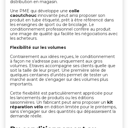
distribution en magasin.
Une PME qui développe une
colle
caoutchouc
innovante peut ainsi proposer son
produit en tube étiqueté, prêt à être référencé dans
les enseignes de sport ou de bricolage. Le
conditionnement professionnel confère au produit
une image de qualité qui facilite les négociations avec
les acheteurs.
Flexibilité sur les volumes
Contrairement aux idées reçues, le conditionnement
à façon ne s’adresse pas uniquement aux gros
volumes. Etraves accompagne ses clients quelle que
soit la taille de leur projet. Une première série de
quelques centaines d’unités permet de tester un
marché avant de s’engager sur des volumes plus
importants.
Cette flexibilité est particulièrement appréciée pour
les lancements de produits ou les éditions
saisonnières. Un fabricant peut ainsi proposer un
kit
réparation vélo
en édition limitée pour le printemps,
sans s’engager sur des quantités qui dépasseraient la
demande réelle.