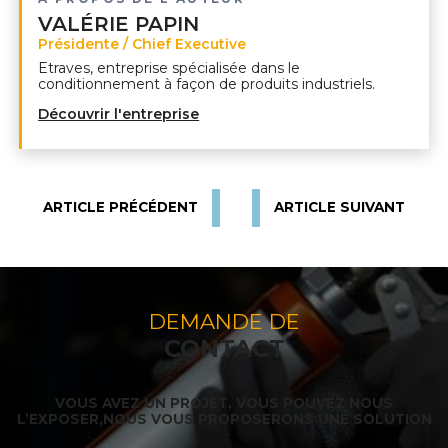
VALÉRIE PAPIN
Présidente / Chief Executive
Etraves, entreprise spécialisée dans le
conditionnement à façon de produits industriels.
Découvrir l'entreprise
ARTICLE PRÉCÉDENT
ARTICLE SUIVANT
DEMANDE DE
CONTACT
VOUS AVEZ UN PROJET, VOUS POUVEZ NOUS
L’EXPOSER,
NOUS VOUS PROPOSERONS UNE SOLUTION