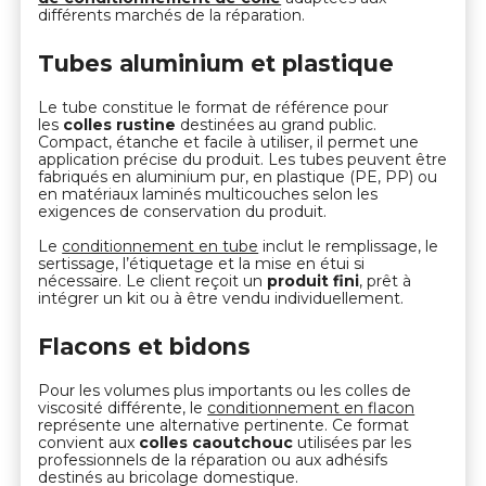
différents marchés de la réparation.
Tubes aluminium et plastique
Le tube constitue le format de référence pour
les
colles rustine
destinées au grand public.
Compact, étanche et facile à utiliser, il permet une
application précise du produit. Les tubes peuvent être
fabriqués en aluminium pur, en plastique (PE, PP) ou
en matériaux laminés multicouches selon les
exigences de conservation du produit.
Le
conditionnement en tube
inclut le remplissage, le
sertissage, l’étiquetage et la mise en étui si
nécessaire. Le client reçoit un
produit fini
, prêt à
intégrer un kit ou à être vendu individuellement.
Flacons et bidons
Pour les volumes plus importants ou les colles de
viscosité différente, le
conditionnement en flacon
représente une alternative pertinente. Ce format
convient aux
colles caoutchouc
utilisées par les
professionnels de la réparation ou aux adhésifs
destinés au bricolage domestique.