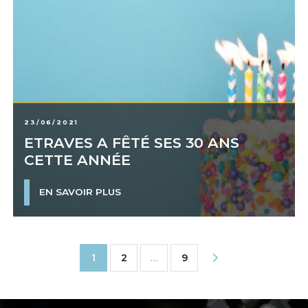
23/06/2021
ETRAVES A FÊTÉ SES 30 ANS
CETTE ANNÉE
EN SAVOIR PLUS
1
2
…
9