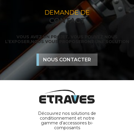
DEMANDE DE
CONTACT
VOUS AVEZ UN PROJET, VOUS POUVEZ NOUS
L’EXPOSER,
NOUS VOUS PROPOSERONS UNE SOLUTION
NOUS CONTACTER
Découvrez nos solutions de
conditionnement et notre
gamme d’accessoires bi-
composants