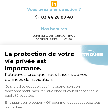
Vous avez une question ?
03 44 26 89 40
Nos horaires
Lundi au Jeudi : 08h00-16h00
Vendredi : 08h00 - 12h00
Siège social
97 Avenue de Villiers
75017 PARIS
Etraves
L’entreprise
Solutions
Nos engagements Q-RSE
Actualités